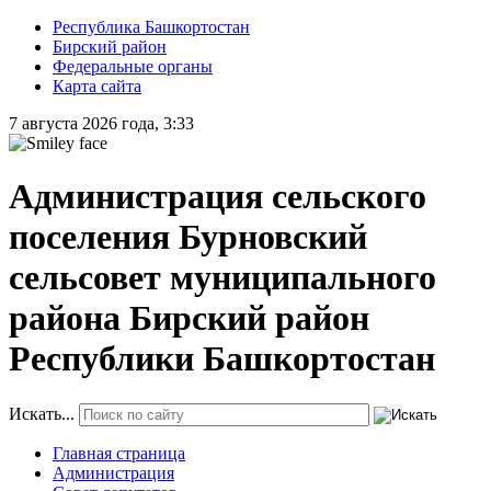
Республика Башкортостан
Бирский район
Федеральные органы
Карта сайта
7 августа 2026 года, 3:33
Администрация сельского
поселения Бурновский
сельсовет муниципального
района Бирский район
Республики Башкортостан
Искать...
Главная страница
Администрация