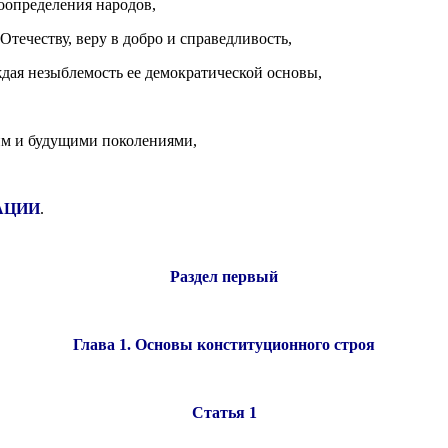
оопределения народов,
Отечеству, веру в добро и справедливость,
дая незыблемость ее демократической основы,
им и будущими поколениями,
АЦИИ
.
Раздел первый
Глава 1. Основы конституционного строя
Статья 1