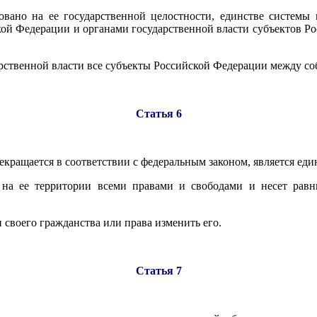
вано на ее государственной целостности, единстве системы 
ой Федерации и органами государственной власти субъектов Р
рственной власти все субъекты Российской Федерации между со
Статья 6
екращается в соответствии с федеральным законом, является ед
на ее территории всеми правами и свободами и несет равн
своего гражданства или права изменить его.
Статья 7