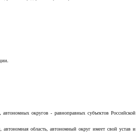
ции.
ти, автономных округов - равноправных субъектов Российской
я, автономная область, автономный округ имеет свой устав и