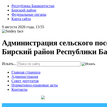
Республика Башкортостан
Бирский район
Федеральные органы
Карта сайта
9 августа 2026 года, 13:55
Администрация сельского пос
Бирский район Республики Б
Искать...
Главная страница
Администрация
Совет депутатов
Нормативно-правовые акты
Контакты