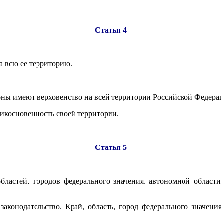
Статья 4
а всю ее территорию.
оны имеют верховенство на всей территории Российской Федера
рикосновенность своей территории.
Статья 5
 областей, городов федерального значения, автономной облас
законодательство. Край, область, город федерального значени