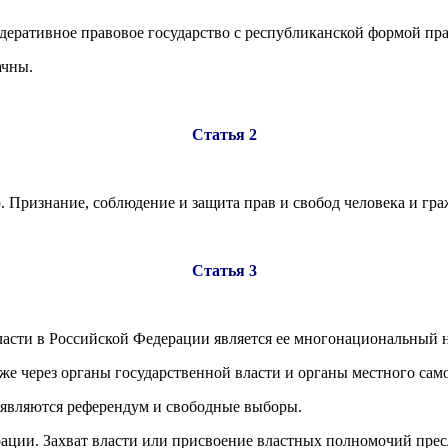
едеративное правовое государство с республиканской формой пр
ачны.
Статья 2
 Признание, соблюдение и защита прав и свобод человека и граж
Статья 3
ласти в Российской Федерации является ее многонациональный н
кже через органы государственной власти и органы местного сам
являются референдум и свободные выборы.
рации. Захват власти или присвоение властных полномочий пресл