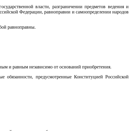
государственной власти, разграничении предметов ведения и
оссийской Федерации, равноправии и самоопределении народов
бой равноправны.
иным и равным независимо от оснований приобретения.
ые обязанности, предусмотренные Конституцией Российской