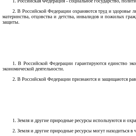
1. Российская Федерация - социальное государство, поли
2. В Российской Федерации охраняются труд и здоровье л
материнства, отцовства и детства, инвалидов и пожилых гра
защиты.
1. В Российской Федерации гарантируются единство эко
экономической деятельности.
2. В Российской Федерации признаются и защищаются рав
1. Земля и другие природные ресурсы используются и ох
2. Земля и другие природные ресурсы могут находиться в