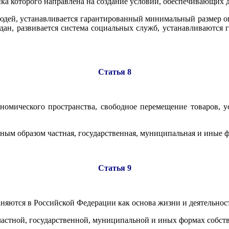
тика которого направлена на создание условий, обеспечивающих 
юдей, устанавливается гарантированный минимальный размер оп
ждан, развивается система социальных служб, устанавливаются 
Статья 8
номического пространства, свободное перемещение товаров, у
ным образом частная, государственная, муниципальная и иные 
Статья 9
раняются в Российской Федерации как основа жизни и деятельно
 частной, государственной, муниципальной и иных формах собст