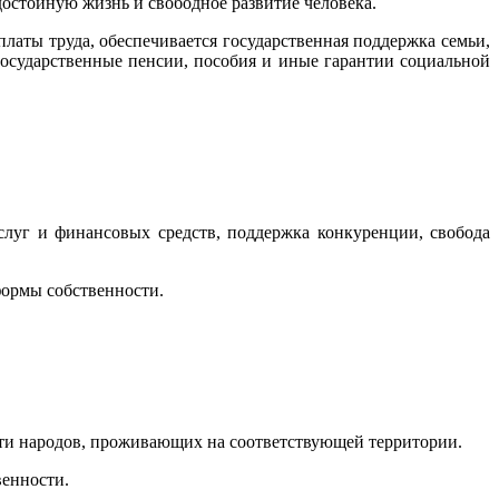
достойную жизнь и свободное развитие человека.
латы труда, обеспечивается государственная поддержка семьи,
государственные пенсии, пособия и иные гарантии социальной
слуг и финансовых средств, поддержка конкуренции, свобода
формы собственности.
сти народов, проживающих на соответствующей территории.
венности.