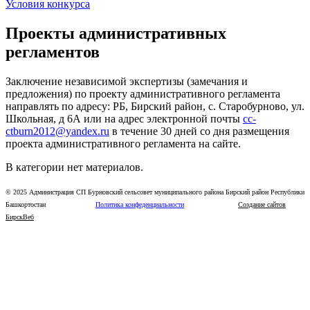
Условия конкурса
Проекты административных
регламентов
Заключение независимой экспертизы (замечания и
предложения) по проекту административного регламента
направлять по адресу: РБ, Бирский район, с. Старобурново, ул.
Школьная, д 6А или на адрес электронной почты
cc-
ctburn2012@yandex.ru
в течение 30 дней со дня размещения
проекта административного регламента на сайте.
В категории нет материалов.
© 2025 Администрация СП Бурновский сельсовет муниципального района Бирский район Республики
Башкортостан
Политика конфеденциальности
Создание сайтов
БирскВеб