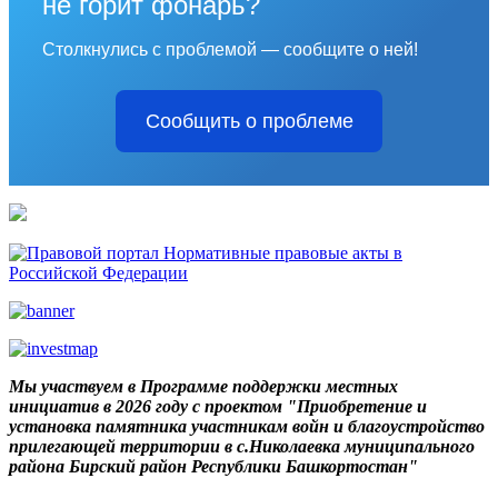
не горит фонарь?
Столкнулись с проблемой — сообщите о ней!
Сообщить о проблеме
Мы участвуем в Программе поддержки местных
инициатив в 2026 году с проектом "Приобретение и
установка памятника участникам войн и благоустройство
прилегающей территории в с.Николаевка муниципального
района Бирский район Республики Башкортостан"