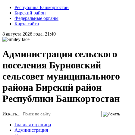
Республика Башкортостан
Бирский район
Федеральные органы
Карта сайта
8 августа 2026 года, 21:40
Администрация сельского
поселения Бурновский
сельсовет муниципального
района Бирский район
Республики Башкортостан
Искать...
Главная страница
Администрация