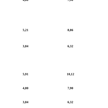
5,21
8,86
3,84
6,32
5,91
10,12
4,80
7,90
3,84
6,32