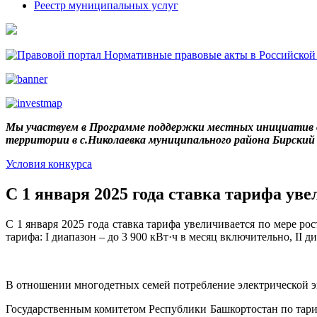
Реестр муниципальных услуг
Мы участвуем в Программе поддержки местных инициатив в
территории в с.Николаевка муниципального района Бирски
Условия конкурса
C 1 января 2025 года ставка тарифа ув
C 1 января 2025 года ставка тарифа увеличивается по мере р
тарифа: I диапазон – до 3 900 кВт·ч в месяц включительно, II д
В отношении многодетных семей потребление электрической э
Государственным комитетом Республики Башкортостан по тари