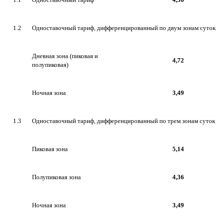
1.2
Одноставочный тариф, дифференцированный по двум зонам суток
Дневная зона (пиковая и
4,72
полупиковая)
Ночная зона
3,49
1.3
Одноставочный тариф, дифференцированный по трем зонам суток
Пиковая зона
5,14
Полупиковая зона
4,36
Ночная зона
3,49