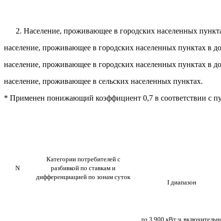
Население, проживающее в городских населенных пункт
население, проживающее в городских населенных пунктах в д
население, проживающее в городских населенных пунктах в д
население, проживающее в сельских населенных пунктах.
* Применен понижающий коэффициент 0,7 в соответствии с п
Категории потребителей с
N
разбивкой по ставкам и
дифференциацией по зонам суток
I диапазон
до 3 900 кВт·ч
включительн