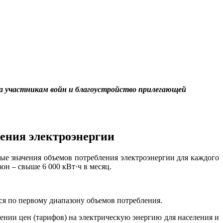
а участникам войн и благоустройство прилегающей
ления электроэнергии
вые значения объемов потребления электроэнергии для каждого
азон – свыше 6 000 кВт·ч в месяц.
я по первому диапазону объемов потребления.
нии цен (тарифов) на электрическую энергию для населения и