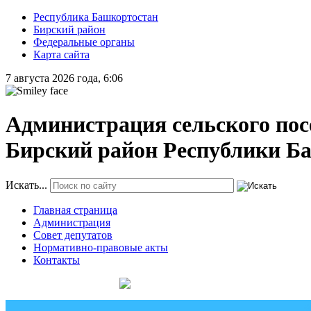
Республика Башкортостан
Бирский район
Федеральные органы
Карта сайта
7 августа 2026 года, 6:06
Администрация сельского пос
Бирский район Республики Б
Искать...
Главная страница
Администрация
Совет депутатов
Нормативно-правовые акты
Контакты