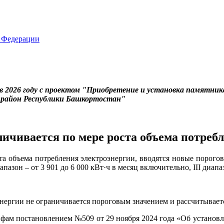
 2026 году с проектом "Приобретение и установка памятник
й район Республики Башкортостан"
еличивается по мере роста объема потреб
оста объема потребления электроэнергии, вводятся новые порого
иапазон – от 3 901 до 6 000 кВт·ч в месяц включительно, III диап
нергии не ограничивается пороговым значением и рассчитываетс
фам постановлением №509 от 29 ноября 2024 года «Об установле