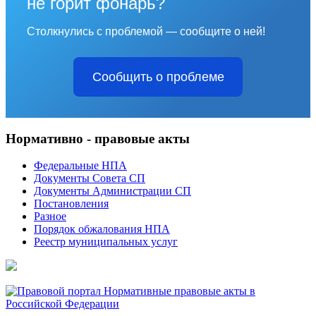
не горит фонарь?
Столкнулись с проблемой — сообщите о ней!
Сообщить о проблеме
Нормативно - правовые акты
Федеральные НПА
Документы Совета СП
Документы Администрации СП
Постановления
Разное
Порядок обжалования НПА
Реестр муниципальных услуг