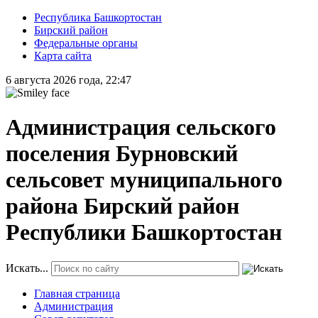
Республика Башкортостан
Бирский район
Федеральные органы
Карта сайта
6 августа 2026 года, 22:47
Администрация сельского
поселения Бурновский
сельсовет муниципального
района Бирский район
Республики Башкортостан
Искать...
Главная страница
Администрация