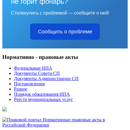
не горит фонарь?
Столкнулись с проблемой — сообщите о ней!
Сообщить о проблеме
Нормативно - правовые акты
Федеральные НПА
Документы Совета СП
Документы Администрации СП
Постановления
Разное
Порядок обжалования НПА
Реестр муниципальных услуг