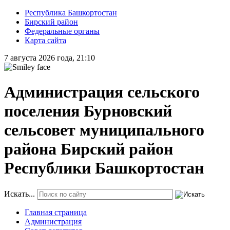
Республика Башкортостан
Бирский район
Федеральные органы
Карта сайта
7 августа 2026 года, 21:10
Администрация сельского
поселения Бурновский
сельсовет муниципального
района Бирский район
Республики Башкортостан
Искать...
Главная страница
Администрация