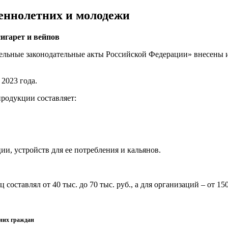
еннолетних и молодежи
сигарет и
вейпов
ельные законодательные акты Российской Федерации» внесены 
2023 года.
родукции составляет:
и, устройств для ее потребления и кальянов.
тавлял от 40 тыс. до 70 тыс. руб., а для организаций – от 150 
них граждан