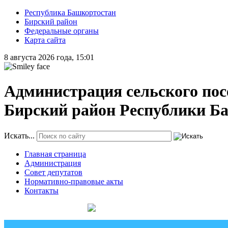
Республика Башкортостан
Бирский район
Федеральные органы
Карта сайта
8 августа 2026 года, 15:01
Администрация сельского пос
Бирский район Республики Б
Искать...
Главная страница
Администрация
Совет депутатов
Нормативно-правовые акты
Контакты