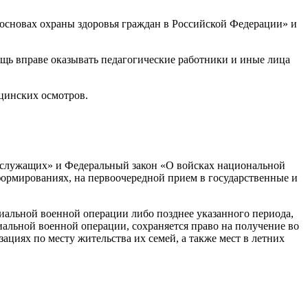
 основах охраны здоровья граждан в Российской Федерации» и
щь вправе оказывать педагогические работники и иные лица
цинских осмотров.
нослужащих» и Федеральный закон «О войсках национальной
ормированиях, на первоочередной прием в государственные и
циальной военной операции либо позднее указанного периода,
иальной военной операции, сохраняется право на получение во
циях по месту жительства их семей, а также мест в летних