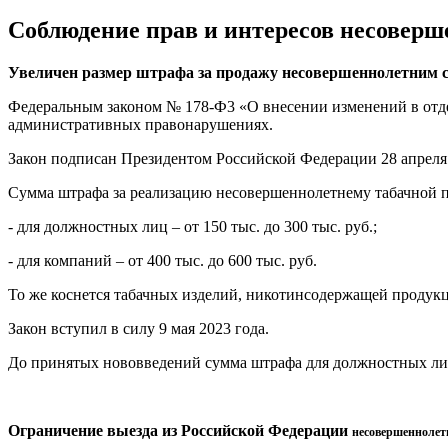
Соблюдение прав и интересов несоверш
Увеличен размер штрафа за продажу несовершеннолетним 
Федеральным законом № 178-Ф3 «О внесении изменений в отд
административных правонарушениях.
Закон подписан Президентом Российской Федерации 28 апреля 
Сумма штрафа за реализацию несовершеннолетнему табачной п
- для должностных лиц – от 150 тыс. до 300 тыс. руб.;
- для компаний – от 400 тыс. до 600 тыс. руб.
То же коснется табачных изделий, никотинсодержащей продукци
Закон вступил в силу 9 мая 2023 года.
До принятых нововведений сумма штрафа для должностных лиц сос
Ограничение выезда из Российской Федерации
несовершеннолет