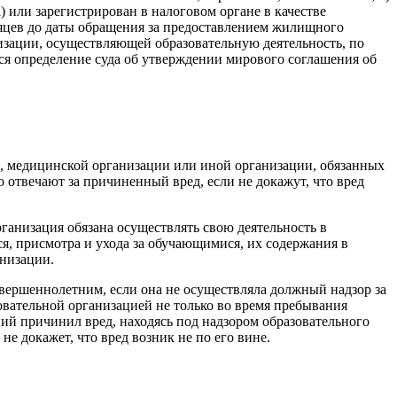
 или зарегистрирован в налоговом органе в качестве
сяцев до даты обращения за предоставлением жилищного
низации, осуществляющей образовательную деятельность, по
ся определение суда об утверждении мирового соглашения об
и, медицинской организации или иной организации, обязанных
о отвечают за причиненный вред, если не докажут, что вред
ганизация обязана осуществлять свою деятельность в
ся, присмотра и ухода за обучающимися, их содержания в
низации.
овершеннолетним, если она не осуществляла должный надзор за
вательной организацией не только во время пребывания
ний причинил вред, находясь под надзором образовательного
е докажет, что вред возник не по его вине.