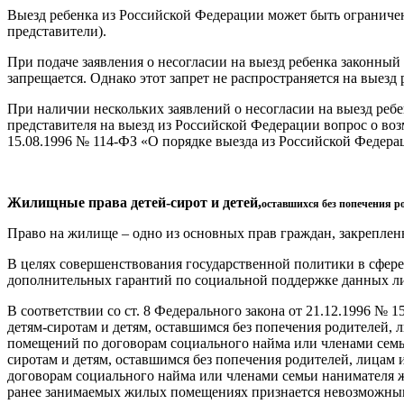
Выезд ребенка из Российской Федерации может быть ограничен 
представители).
При подаче заявления о несогласии на выезд ребенка законный п
запрещается. Однако этот запрет не распространяется на выез
При наличии нескольких заявлений о несогласии на выезд ребе
представителя на выезд из Российской Федерации вопрос о возм
15.08.1996 № 114-ФЗ «О порядке выезда из Российской Федера
Жилищные права детей-сирот
и детей,
оставшихся без попечения р
Право на жилище – одно из основных прав граждан, закреплен
В целях совершенствования государственной политики в сфере 
дополнительных гарантий по социальной поддержке данных л
В соответствии со ст. 8 Федерального закона от 21.12.1996 №
детям-сиротам и детям, оставшимся без попечения родителей, 
помещений по договорам социального найма или членами семь
сиротам и детям, оставшимся без попечения родителей, лицам 
договорам социального найма или членами семьи нанимателя 
ранее занимаемых жилых помещениях признается невозможным,