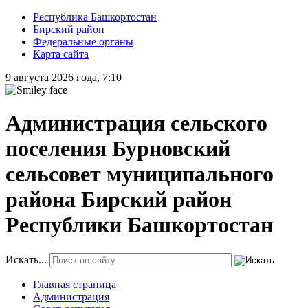
Республика Башкортостан
Бирский район
Федеральные органы
Карта сайта
9 августа 2026 года, 7:10
Администрация сельского
поселения Бурновский
сельсовет муниципального
района Бирский район
Республики Башкортостан
Искать...
Главная страница
Администрация