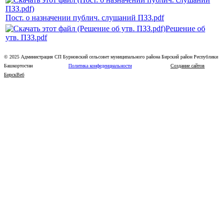
Пост. о назначении публич. слушаний ПЗЗ.pdf
Решение об
утв. ПЗЗ.pdf
© 2025 Администрация СП Бурновский сельсовет муниципального района Бирский район Республики
Башкортостан
Политика конфеденциальности
Создание сайтов
БирскВеб