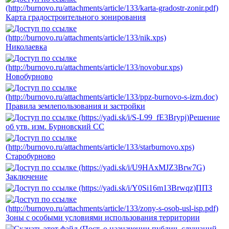
Карта градостроительного зонирования
Николаевка
Новобурново
Правила землепользования и застройки
Решение
об утв. изм. Бурновский СС
Старобурново
Заключение
ППЗ
Зоны с особыми условиями использования территории