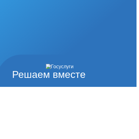
Решаем вместе