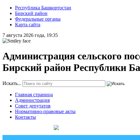
Республика Башкортостан
Бирский район
Федеральные органы
Карта сайта
7 августа 2026 года, 19:35
Администрация сельского пос
Бирский район Республики Б
Искать...
Главная страница
Администрация
Совет депутатов
Нормативно-правовые акты
Контакты