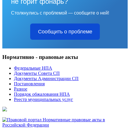
не горит фонарь?
Столкнулись с проблемой — сообщите о ней!
Сообщить о проблеме
Нормативно - правовые акты
Федеральные НПА
Документы Совета СП
Документы Администрации СП
Постановления
Разное
Порядок обжалования НПА
Реестр муниципальных услуг