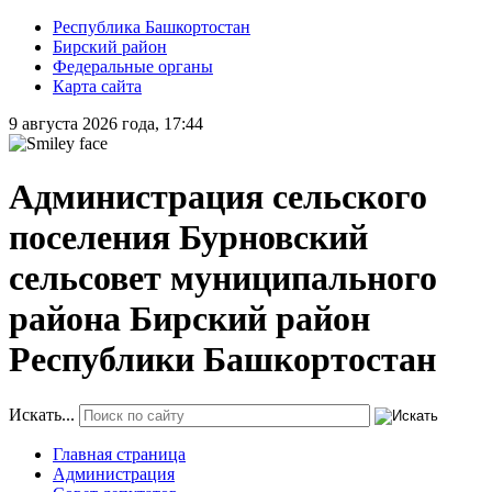
Республика Башкортостан
Бирский район
Федеральные органы
Карта сайта
9 августа 2026 года, 17:44
Администрация сельского
поселения Бурновский
сельсовет муниципального
района Бирский район
Республики Башкортостан
Искать...
Главная страница
Администрация