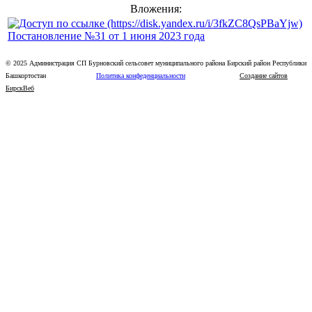
Вложения:
Постановление №31 от 1 июня 2023 года
© 2025 Администрация СП Бурновский сельсовет муниципального района Бирский район Республики
Башкортостан
Политика конфеденциальности
Создание сайтов
БирскВеб