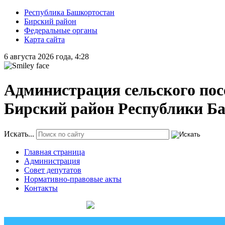
Республика Башкортостан
Бирский район
Федеральные органы
Карта сайта
6 августа 2026 года, 4:28
Администрация сельского пос
Бирский район Республики Б
Искать...
Главная страница
Администрация
Совет депутатов
Нормативно-правовые акты
Контакты