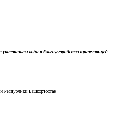
а участникам войн и благоустройство прилегающей
он Республики Башкортостан