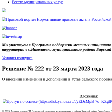
Реестр муниципальных услуг
Мы участвуем в Программе поддержки местных инициатив в
территории в с.Николаевка муниципального района Бирски
Условия конкурса
Решение № 222 от 23 марта 2023 года
О внесении изменений и дополнений в Устав сельского посел
Вложения:
Р
© 2025 Администрация СП Бурновский сельсовет муниципального района Бирский район