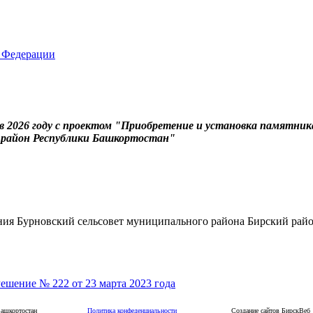
 2026 году с проектом "Приобретение и установка памятник
й район Республики Башкортостан"
ения Бурновский сельсовет муниципального района Бирский рай
ешение № 222 от 23 марта 2023 года
 Республики Башкортостан
Политика конфеденциальности
Создание сайтов БирскВеб