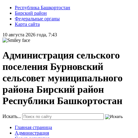
Республика Башкортостан
Бирский район
Федеральные органы
Карта сайта
10 августа 2026 года, 7:43
Администрация сельского
поселения Бурновский
сельсовет муниципального
района Бирский район
Республики Башкортостан
Искать...
Главная страница
Администрация