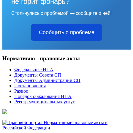
не горит фонарь?
Столкнулись с проблемой — сообщите о ней!
Сообщить о проблеме
Нормативно - правовые акты
Федеральные НПА
Документы Совета СП
Документы Администрации СП
Постановления
Разное
Порядок обжалования НПА
Реестр муниципальных услуг