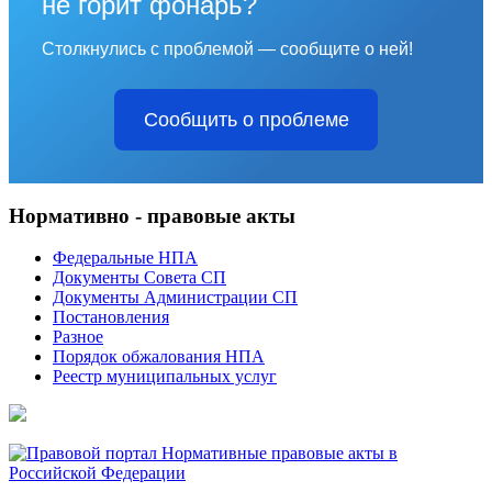
не горит фонарь?
Столкнулись с проблемой — сообщите о ней!
Сообщить о проблеме
Нормативно - правовые акты
Федеральные НПА
Документы Совета СП
Документы Администрации СП
Постановления
Разное
Порядок обжалования НПА
Реестр муниципальных услуг