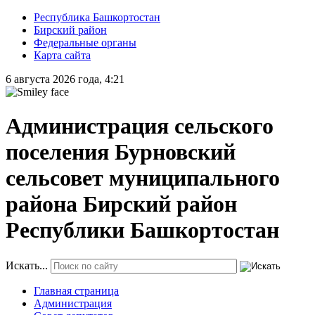
Республика Башкортостан
Бирский район
Федеральные органы
Карта сайта
6 августа 2026 года, 4:21
Администрация сельского
поселения Бурновский
сельсовет муниципального
района Бирский район
Республики Башкортостан
Искать...
Главная страница
Администрация