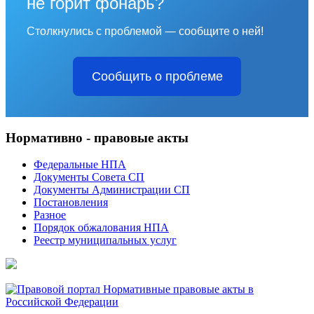
не горит фонарь?
Столкнулись с проблемой — сообщите о ней!
Сообщить о проблеме
Нормативно - правовые акты
Федеральные НПА
Документы Совета СП
Документы Администрации СП
Постановления
Разное
Порядок обжалования НПА
Реестр муниципальных услуг