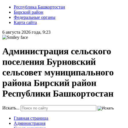
Республика Башкортостан
Бирский район
Федеральные органы
Карта сайта
6 августа 2026 года, 9:23
Администрация сельского
поселения Бурновский
сельсовет муниципального
района Бирский район
Республики Башкортостан
Искать...
Главная страница
Администрация