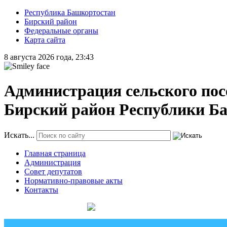
Республика Башкортостан
Бирский район
Федеральные органы
Карта сайта
8 августа 2026 года, 23:43
Администрация сельского пос
Бирский район Республики Б
Искать...
Главная страница
Администрация
Совет депутатов
Нормативно-правовые акты
Контакты