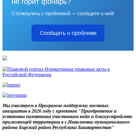
не горит фонарь?
Столкнулись с проблемой — сообщите о ней!
Сообщить о проблеме
Мы участвуем в Программе поддержки местных
инициатив в 2026 году с проектом "Приобретение и
установка памятника участникам войн и благоустройство
прилегающей территории в с.Николаевка муниципального
района Бирский район Республики Башкортостан"