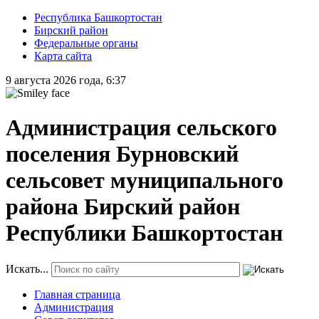
Республика Башкортостан
Бирский район
Федеральные органы
Карта сайта
9 августа 2026 года, 6:37
Администрация сельского
поселения Бурновский
сельсовет муниципального
района Бирский район
Республики Башкортостан
Искать...
Главная страница
Администрация