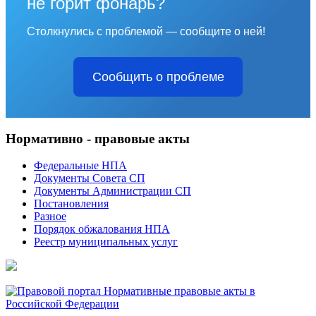
не горит фонарь?
Столкнулись с проблемой — сообщите о ней!
Сообщить о проблеме
Нормативно - правовые акты
Федеральные НПА
Документы Совета СП
Документы Администрации СП
Постановления
Разное
Порядок обжалования НПА
Реестр муниципальных услуг