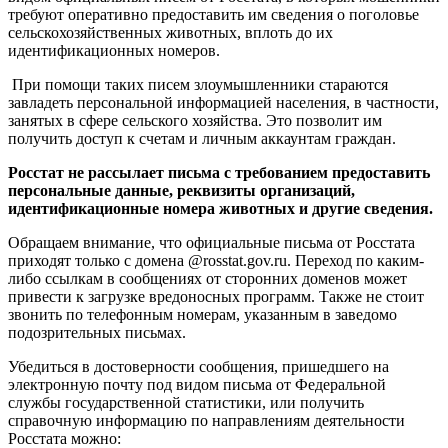
требуют оперативно предоставить им сведения о поголовье
сельскохозяйственных животных, вплоть до их
идентификационных номеров.
При помощи таких писем злоумышленники стараются
завладеть персональной информацией населения, в частности,
занятых в сфере сельского хозяйства. Это позволит им
получить доступ к счетам и личным аккаунтам граждан.
Росстат не рассылает письма с требованием предоставить
персональные данные, реквизиты организаций,
идентификационные номера животных и другие сведения.
Обращаем внимание, что официальные письма от Росстата
приходят только с домена @rosstat.gov.ru. Переход по каким-
либо ссылкам в сообщениях от сторонних доменов может
привести к загрузке вредоносных программ. Также не стоит
звонить по телефонным номерам, указанным в заведомо
подозрительных письмах.
Убедиться в достоверности сообщения
,
пришедшего на
электронную почту под видом письма от Федеральной
службы государственной статистики, или получить
справочную информацию по направлениям деятельности
Росстата можно: