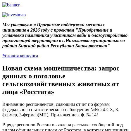
Мы участвуем в Программе поддержки местных
инициатив в 2026 году с проектом "Приобретение и
установка памятника участникам войн и благоустройство
прилегающей территории в с.Николаевка муниципального
района Бирский район Республики Башкортостан"
Условия конкурса
Новая схема мошенничества: запрос
данных о поголовье
сельскохозяйственных животных от
лица «Росстата»
Вниманию респондентов, сдающим отчет по формам
федерального статистического наблюдения №№ 24-СХ, 3-
фермер, 3-фермер(МП), Приложение к ф. № 14!
В ряде регионов России выявлена рассылка сообщений под
видом официальных писем от Росстата, в которых мошенники