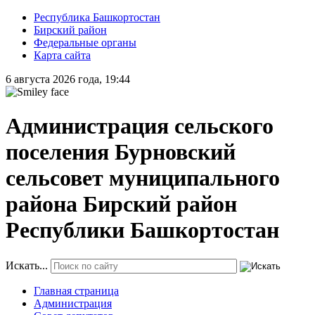
Республика Башкортостан
Бирский район
Федеральные органы
Карта сайта
6 августа 2026 года, 19:44
Администрация сельского
поселения Бурновский
сельсовет муниципального
района Бирский район
Республики Башкортостан
Искать...
Главная страница
Администрация