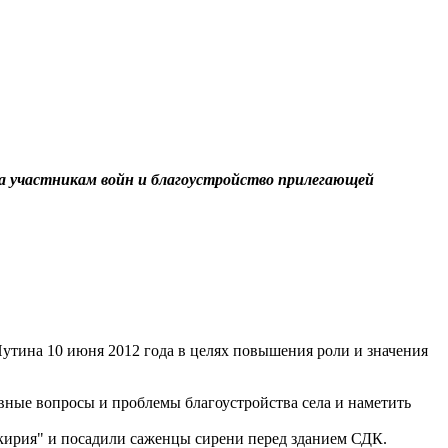
а участникам войн и благоустройство прилегающей
Путина 10 июня 2012 года в целях повышения роли и значения
евные вопросы и проблемы благоустройства села и наметить
кирия" и посадили саженцы сирени перед зданием СДК.