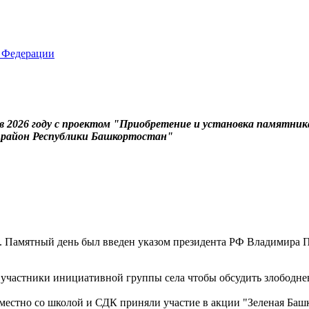
 2026 году с проектом "Приобретение и установка памятник
й район Республики Башкортостан"
ия. Памятный день был введен указом президента РФ Владимира 
сь участники инициативной группы села чтобы обсудить злободн
естно со школой и СДК приняли участие в акции "Зеленая Баш