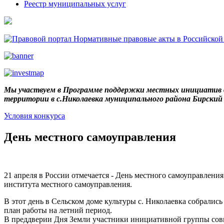
Реестр муниципальных услуг
Мы участвуем в Программе поддержки местных инициатив в
территории в с.Николаевка муниципального района Бирски
Условия конкурса
День местного самоуправления
21 апреля в России отмечается - День местного самоуправлен
института местного самоуправления.
В этот день в Сельском доме культуры с. Николаевка собрали
план работы на летний период.
В преддверии Дня Земли участники инициативной группы совм