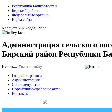
Республика Башкортостан
Бирский район
Федеральные органы
Карта сайта
6 августа 2026 года, 19:27
Администрация сельского пос
Бирский район Республики Б
Искать...
Главная страница
Администрация
Совет депутатов
Нормативно-правовые акты
Контакты