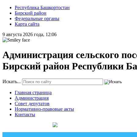
Республика Башкортостан
Бирский район
Федеральные органы
Карта сайта
9 августа 2026 года, 12:06
Администрация сельского пос
Бирский район Республики Б
Искать...
Главная страница
Администрация
Совет депутатов
Нормативно-правовые акты
Контакты