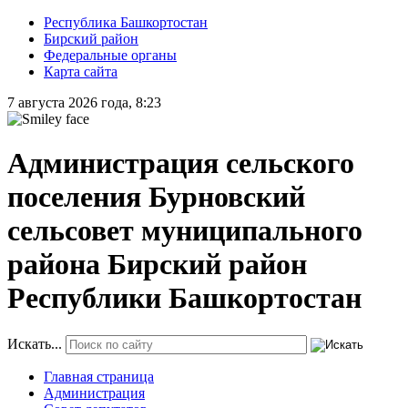
Республика Башкортостан
Бирский район
Федеральные органы
Карта сайта
7 августа 2026 года, 8:23
Администрация сельского
поселения Бурновский
сельсовет муниципального
района Бирский район
Республики Башкортостан
Искать...
Главная страница
Администрация