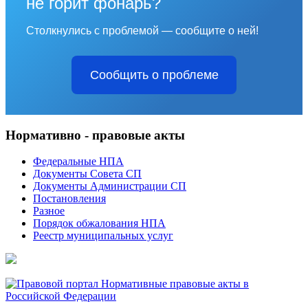
не горит фонарь?
Столкнулись с проблемой — сообщите о ней!
Сообщить о проблеме
Нормативно - правовые акты
Федеральные НПА
Документы Совета СП
Документы Администрации СП
Постановления
Разное
Порядок обжалования НПА
Реестр муниципальных услуг