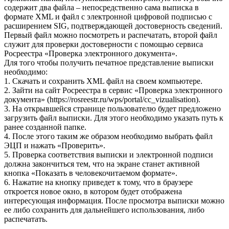
содержит два файла – непосредственно сама выписка в
формате XML и файл с электронной цифровой подписью с
расширением SIG, подтверждающей достоверность сведений.
Первый файл можно посмотреть и распечатать, второй файл
служит для проверки достоверности с помощью сервиса
Росреестра «Проверка электронного документа».
Для того чтобы получить печатное представление выписки
необходимо:
1. Скачать и сохранить XML файл на своем компьютере.
2. Зайти на сайт Росреестра в сервис «Проверка электронного
документа» (https://rosreestr.ru/wps/portal/cc_vizualisation).
3. На открывшейся странице пользователю будет предложено
загрузить файл выписки. Для этого необходимо указать путь к
ранее созданной папке.
4. После этого таким же образом необходимо выбрать файл
ЭЦП и нажать «Проверить».
5. Проверка соответствия выписки и электронной подписи
должна закончиться тем, что на экране станет активной
кнопка «Показать в человекочитаемом формате».
6. Нажатие на кнопку приведет к тому, что в браузере
откроется новое окно, в котором будет отображена
интересующая информация. После просмотра выписки можно
ее либо сохранить для дальнейшего использования, либо
распечатать.