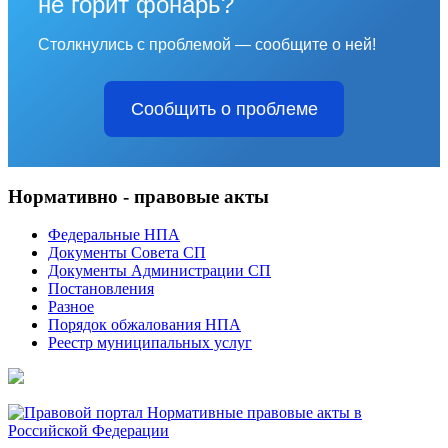
не горит фонарь?
Столкнулись с проблемой — сообщите о ней!
Сообщить о проблеме
Нормативно - правовые акты
Федеральные НПА
Документы Совета СП
Документы Администрации СП
Постановления
Разное
Порядок обжалования НПА
Реестр муниципальных услуг