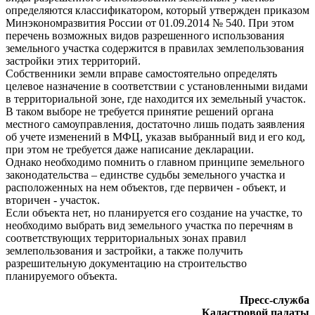
определяются классификатором, который утвержден приказом
Минэкономразвития России от 01.09.2014 № 540. При этом
перечень возможных видов разрешенного использования
земельного участка содержится в правилах землепользования
застройки этих территорий.
Собственники земли вправе самостоятельно определять
целевое назначение в соответствии с установленными видами
в территориальной зоне, где находится их земельный участок.
В таком выборе не требуется принятие решений органа
местного самоуправления, достаточно лишь подать заявления
об учете изменений в МФЦ, указав выбранный вид и его код,
при этом не требуется даже написание декларации.
Однако необходимо помнить о главном принципе земельного
законодательства – единстве судьбы земельного участка и
расположенных на нем объектов, где первичен - объект, и
вторичен - участок.
Если объекта нет, но планируется его создание на участке, то
необходимо выбрать вид земельного участка по перечням в
соответствующих территориальных зонах правил
землепользования и застройки, а также получить
разрешительную документацию на строительство
планируемого объекта.
Пресс-служба
Кадастровой палаты