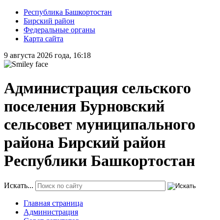
Республика Башкортостан
Бирский район
Федеральные органы
Карта сайта
9 августа 2026 года, 16:18
Администрация сельского
поселения Бурновский
сельсовет муниципального
района Бирский район
Республики Башкортостан
Искать...
Главная страница
Администрация