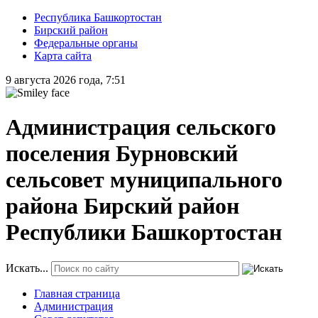
Республика Башкортостан
Бирский район
Федеральные органы
Карта сайта
9 августа 2026 года, 7:51
Администрация сельского
поселения Бурновский
сельсовет муниципального
района Бирский район
Республики Башкортостан
Искать...
Главная страница
Администрация