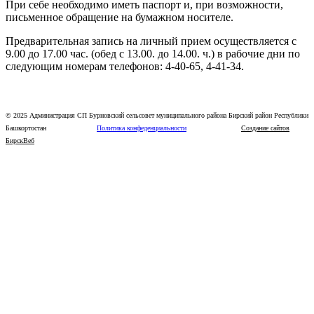
При себе необходимо иметь паспорт и, при возможности,
письменное обращение на бумажном носителе.
Предварительная запись на личный прием осуществляется с
9.00 до 17.00 час. (обед с 13.00. до 14.00. ч.) в рабочие дни по
следующим номерам телефонов:
4-40-65, 4-41-34.
© 2025 Администрация СП Бурновский сельсовет муниципального района Бирский район Республики
Башкортостан
Политика конфеденциальности
Создание сайтов
БирскВеб