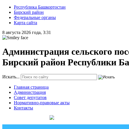
Республика Башкортостан
Бирский район
Федеральные органы
Карта сайта
8 августа 2026 года, 3:31
Администрация сельского пос
Бирский район Республики Б
Искать...
Главная страница
Администрация
Совет депутатов
Нормативно-правовые акты
Контакты