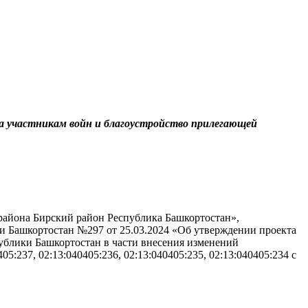
а участникам войн и благоустройство прилегающей
района Бирский район Республика Башкортостан»,
и Башкортостан №297 от 25.03.2024 «Об утверждении проекта
ублики Башкортостан в части внесения изменений
:237, 02:13:040405:236, 02:13:040405:235, 02:13:040405:234 с