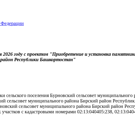
 2026 году с проектом "Приобретение и установка памятник
й район Республики Башкортостан"
ки сельского поселения Бурновский сельсовет муниципального 
ий сельсовет муниципального района Бирский район Республик
рновский сельсовет муниципального района Бирский район Респ
частков с кадастровыми номерами 02:13:040405:238, 02:13:040405