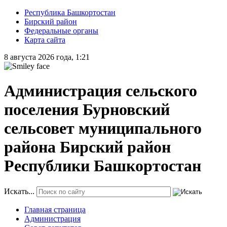
Республика Башкортостан
Бирский район
Федеральные органы
Карта сайта
8 августа 2026 года, 1:21
Администрация сельского
поселения Бурновский
сельсовет муниципального
района Бирский район
Республики Башкортостан
Искать...
Главная страница
Администрация