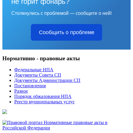
не горит фонарь?
Столкнулись с проблемой — сообщите о ней!
Сообщить о проблеме
Нормативно - правовые акты
Федеральные НПА
Документы Совета СП
Документы Администрации СП
Постановления
Разное
Порядок обжалования НПА
Реестр муниципальных услуг