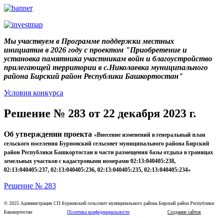
Мы участвуем в Программе поддержки местных
инициатив в 2026 году с проектом "Приобретение и
установка памятника участникам войн и благоустройство
прилегающей территории в с.Николаевка муниципального
района Бирский район Республики Башкортостан"
Условия конкурса
Решение № 283 от 22 декабря 2023 г.
Об утверждении проекта
«Внесение изменений в генеральный план
сельского поселения
Бурновский сельсовет муниципального района Бирский
район Республики Башкортостан в части размещения базы отдыха в границах
земельных участков с кадастровыми номерами 02:13:040405:238,
02:13:040405:237, 02:13:040405:236, 02:13:040405:235, 02:13:040405:234»
Решение № 283
© 2025 Администрация СП Бурновский сельсовет муниципального района Бирский район Республики
Башкортостан
Политика конфеденциальности
Создание сайтов