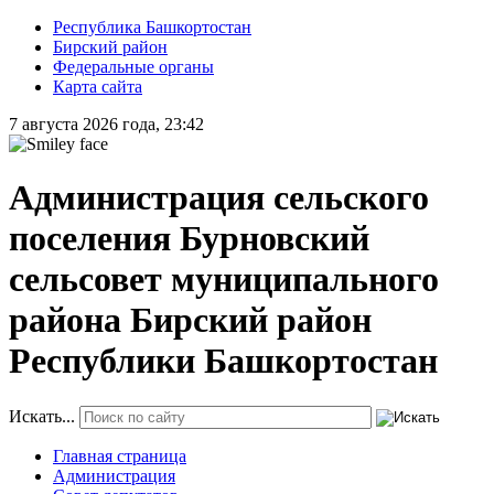
Республика Башкортостан
Бирский район
Федеральные органы
Карта сайта
7 августа 2026 года, 23:42
Администрация сельского
поселения Бурновский
сельсовет муниципального
района Бирский район
Республики Башкортостан
Искать...
Главная страница
Администрация