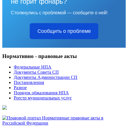
не горит фонарь?
Столкнулись с проблемой — сообщите о ней!
Сообщить о проблеме
Нормативно - правовые акты
Федеральные НПА
Документы Совета СП
Документы Администрации СП
Постановления
Разное
Порядок обжалования НПА
Реестр муниципальных услуг