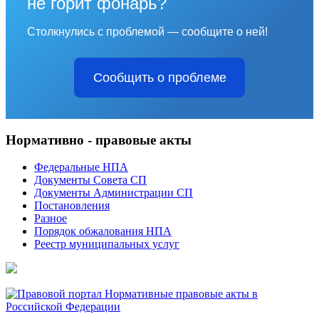
не горит фонарь?
Столкнулись с проблемой — сообщите о ней!
Сообщить о проблеме
Нормативно - правовые акты
Федеральные НПА
Документы Совета СП
Документы Администрации СП
Постановления
Разное
Порядок обжалования НПА
Реестр муниципальных услуг