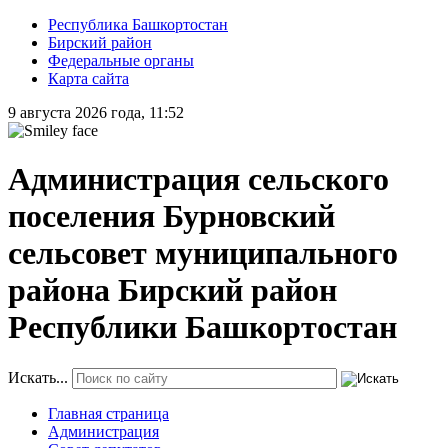
Республика Башкортостан
Бирский район
Федеральные органы
Карта сайта
9 августа 2026 года, 11:52
Администрация сельского
поселения Бурновский
сельсовет муниципального
района Бирский район
Республики Башкортостан
Искать...
Главная страница
Администрация