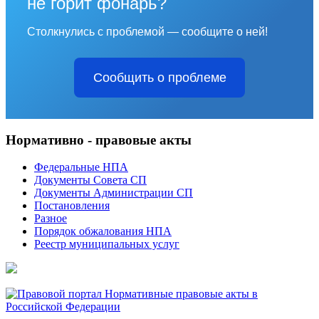
не горит фонарь?
Столкнулись с проблемой — сообщите о ней!
Сообщить о проблеме
Нормативно - правовые акты
Федеральные НПА
Документы Совета СП
Документы Администрации СП
Постановления
Разное
Порядок обжалования НПА
Реестр муниципальных услуг