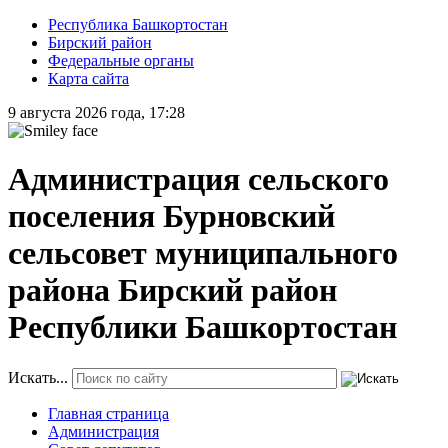
Республика Башкортостан
Бирский район
Федеральные органы
Карта сайта
9 августа 2026 года, 17:28
Администрация сельского
поселения Бурновский
сельсовет муниципального
района Бирский район
Республики Башкортостан
Искать...
Главная страница
Администрация