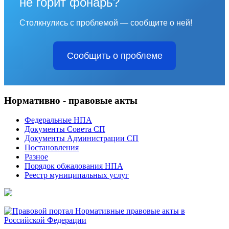
не горит фонарь?
Столкнулись с проблемой — сообщите о ней!
Сообщить о проблеме
Нормативно - правовые акты
Федеральные НПА
Документы Совета СП
Документы Администрации СП
Постановления
Разное
Порядок обжалования НПА
Реестр муниципальных услуг