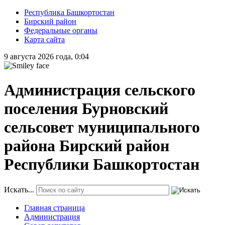
Республика Башкортостан
Бирский район
Федеральные органы
Карта сайта
9 августа 2026 года, 0:04
Администрация сельского
поселения Бурновский
сельсовет муниципального
района Бирский район
Республики Башкортостан
Искать...
Главная страница
Администрация